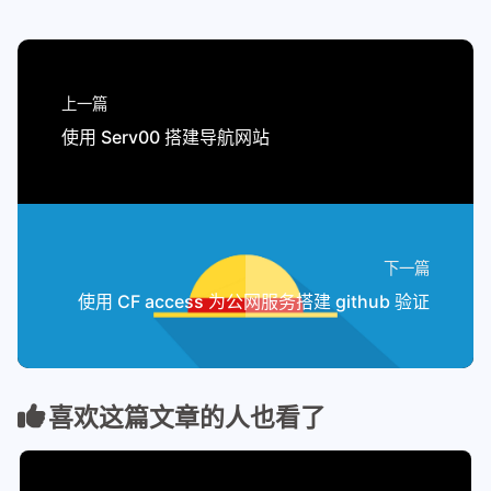
上一篇
使用 Serv00 搭建导航网站
下一篇
使用 CF access 为公网服务搭建 github 验证
喜欢这篇文章的人也看了