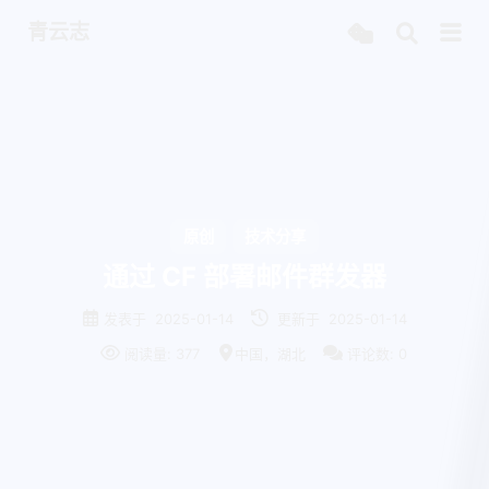
青云志
原创
技术分享
通过 CF 部署邮件群发器
发表于
2025-01-14
更新于
2025-01-14
阅读量:
377
中国，湖北
评论数:
0