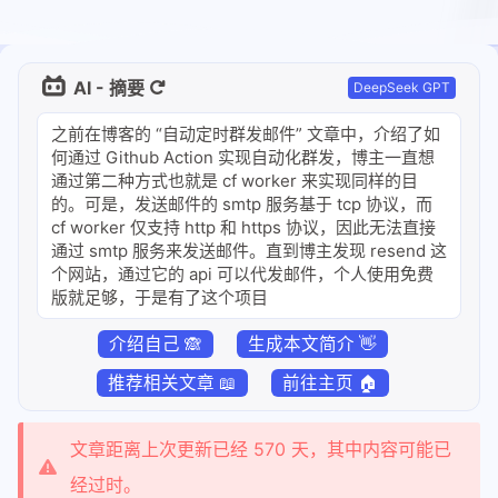
AI - 摘要
DeepSeek GPT
之前在博客的 “自动定时群发邮件” 文章中，介绍了如
何通过 Github Action 实现自动化群发，博主一直想
通过第二种方式也就是 cf worker 来实现同样的目
的。可是，发送邮件的 smtp 服务基于 tcp 协议，而
cf worker 仅支持 http 和 https 协议，因此无法直接
通过 smtp 服务来发送邮件。直到博主发现 resend 这
个网站，通过它的 api 可以代发邮件，个人使用免费
版就足够，于是有了这个项目
介绍自己 🙈
生成本文简介 👋
推荐相关文章 📖
前往主页 🏠
文章距离上次更新已经 570 天，其中内容可能已
经过时。