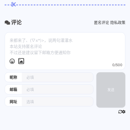
评论
匿名评论
隐私政策
0/500
昵称
邮箱
发送
网址