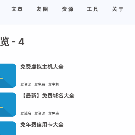
文章
友圈
资源
工具
关于
 - 4
免费虚拟主机大全
资源
免费
主机
2026-05-28
【最新】免费域名大全
域名
资源
免费
2026-05-27
免年费信用卡大全