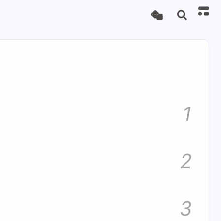
1
2
3