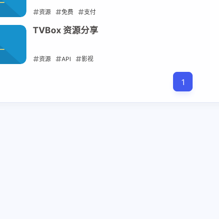
资源
免费
支付
2026-05-25
TVBox 资源分享
资源
API
影视
2026-05-18
1