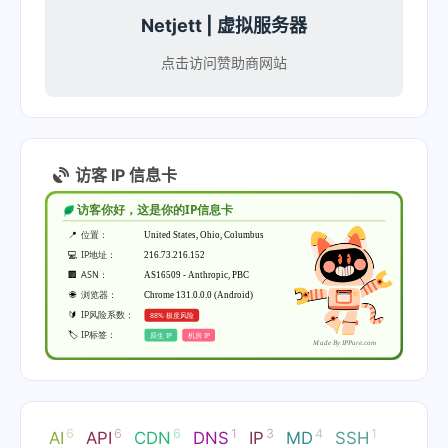
Netjett | 虚拟服务器
点击访问赞助商网站
访客 IP 信息卡
6
6
6
1
3
4
1
AI
API
CDN
DNS
IP
MD
SSH