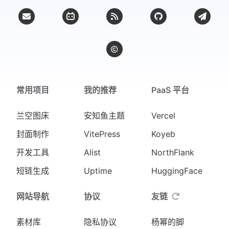
常用项目
我的推荐
PaaS 平台
兰空图床
安知鱼主题
Vercel
封面制作
VitePress
Koyeb
开发工具
Alist
NorthFlank
短链生成
Uptime
HuggingFace
网站导航
协议
友链
素材库
隐私协议
杨幂的脚