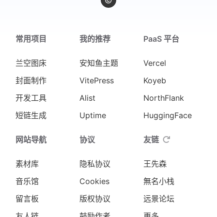
常用项目
我的推荐
PaaS 平台
兰空图床
安知鱼主题
Vercel
封面制作
VitePress
Koyeb
开发工具
Alist
NorthFlank
短链生成
Uptime
HuggingFace
网站导航
协议
友链
素材库
隐私协议
王先森
音乐馆
Cookies
無名小栈
留言板
版权协议
远景论坛
友人链
鼓励作者
更多