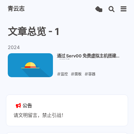
青云志
文章总览 - 1
2024
通过 Serv00 免费虚拟主机搭建哪
吒面板
监控
面板
容器
2024-07-16
公告
请文明留言，禁止引战！